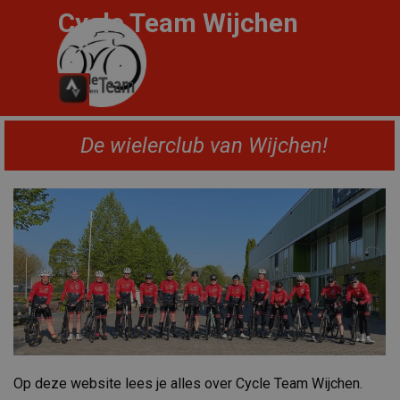
Ga naar de inhoud
Cycle
Team
Wijchen
Menu overslaan
De wielerclub van Wijchen!
Op deze website lees je alles over Cycle Team Wijchen.