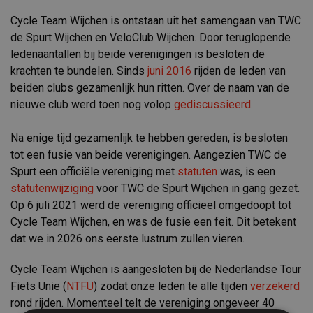
Cycle Team Wijchen is ontstaan uit het samengaan van TWC
de Spurt Wijchen en VeloClub Wijchen.
Door teruglopende
ledenaantallen bij beide verenigingen is besloten de
krachten te bundelen.
Sinds
juni 2016
rijden de leden van
beiden clubs gezamenlijk hun ritten.
Over de naam van de
nieuwe club werd toen nog volop
gediscussieerd
.
Na enige tijd gezamenlijk te hebben gereden, is besloten
tot een fusie van beide verenigingen. Aangezien TWC de
Spurt een officiële vereniging met
statuten
was, is een
statutenwijziging
voor TWC de Spurt Wijchen in gang gezet.
Op 6 juli 2021 werd de vereniging officieel omgedoopt tot
Cycle Team Wijchen, en was de fusie een feit.
Dit betekent
dat we in 2026 ons eerste lustrum zullen vieren.
Cycle Team Wijchen is aangesloten bij de Nederlandse Tour
Fiets Unie (
NTFU
) zodat onze leden te alle tijden
verzekerd
rond rijden. Momenteel telt de vereniging ongeveer 40