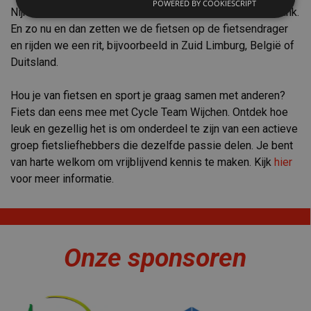
POWERED BY COOKIESCRIPT
Nijmeegse heuvellandschap en soms ook naar de Posbank.
En zo nu en dan zetten we de fietsen op de fietsendrager
en rijden we een rit, bijvoorbeeld in Zuid Limburg, België of
Duitsland.
Hou je van fietsen en sport je graag samen met anderen?
Fiets dan eens mee met Cycle Team Wijchen. Ontdek hoe
leuk en gezellig het is om onderdeel te zijn van een actieve
groep fietsliefhebbers die dezelfde passie delen. Je bent
van harte welkom om vrijblijvend kennis te maken. Kijk
hier
voor meer informatie.
.
Onze sponsoren